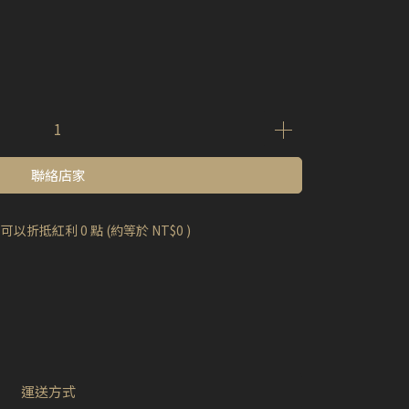
聯絡店家
 」可以折抵紅利
0
點 (約等於
NT$0
)
運送方式