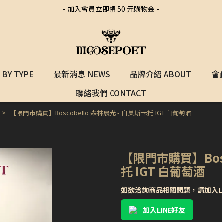
- 加入會員立即領 50 元購物金 -
BY TYPE
最新消息 NEWS
品牌介紹 ABOUT
會
聯絡我們 CONTACT
【限門市購買】Boscobello 森林晨光 - 白莫斯卡托 IGT 白葡萄酒
【限門市購買】Bosc
托 IGT 白葡萄酒
如欲洽詢商品相關問題，請加入L
加入LINE好友