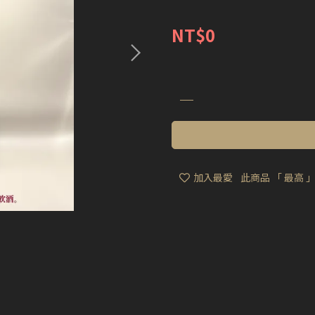
NT$0
加入最愛
此商品 「 最高