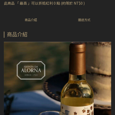
此商品 「 最高 」可以折抵紅利
0
點 (約等於
NT$0
)
商品介紹
運送方式
商品介紹