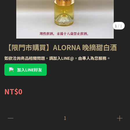
1
/
1
【限門市購買】ALORNA 晚摘甜白酒
如欲洽詢商品相關問題，請加入LINE@，由專人為您服務。
加入LINE好友
NT$0