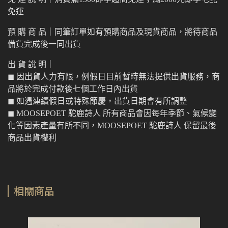
免運
預 購 商 品｜同筆訂單如有預購商品及現貨商品，將待商品
備貨完成後一同出貨
出 貨 說 明｜
◼︎ 因出貨人力有限，例假日目前暫時無法提供出貨服務，商
品將於完成付款後七個工作日內出貨
◼︎ 如遇連續假日或特殊節慶，出貨日期會有所調整
◼︎ MOOSEPOET 駝鹿詩人 所有商品會因每年季節、氣候變
化等因素產量有所不同，MOOSEPOET 駝鹿詩人 保留最後
商品出貨權利
相關商品