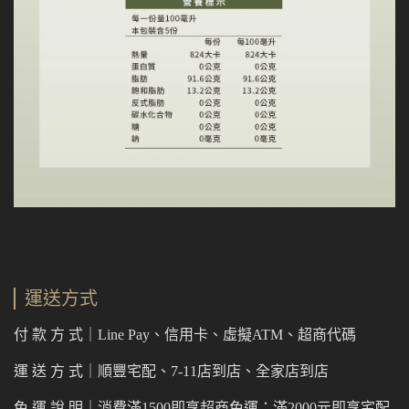
運送方式
付 款 方 式｜Line Pay、信用卡、虛擬ATM、超商代碼
運 送 方 式｜順豐宅配、7-11店到店、全家店到店
免 運 說 明｜消費滿1500即享超商免運；滿2000元即享宅配