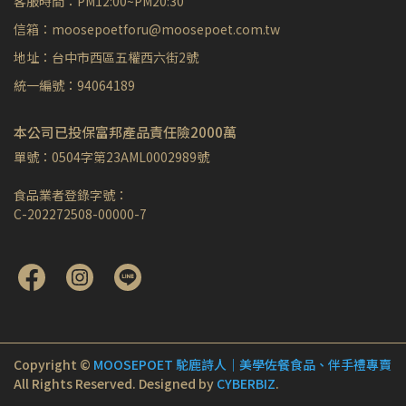
客服時間：PM12:00~PM20:30
信箱：moosepoetforu@moosepoet.com.tw
地址：台中市西區五權西六街2號
統一編號：94064189
本公司已投保富邦產品責任險2000萬
單號：0504字第23AML0002989號
食品業者登錄字號：
C-202272508-00000-7
Copyright ©
MOOSEPOET 駝鹿詩人｜美學佐餐食品、伴手禮專賣
All Rights Reserved.
Designed by
CYBERBIZ
.